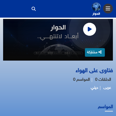
مشاركة
فتاوى على الهواء
0 الحلقات
0 المواسم
عربى
ديني
المواسم